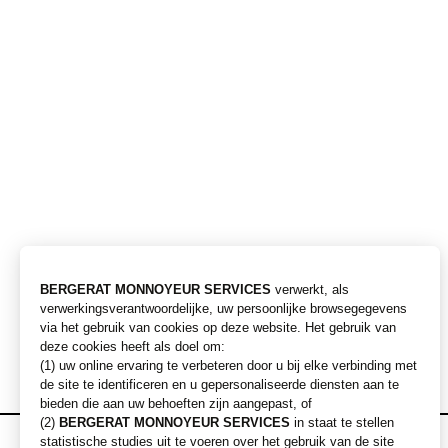
Vergruizer
Prijzen op aanvraag