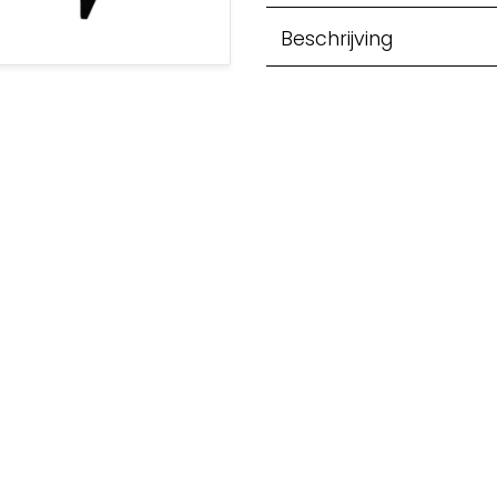
Beschrijving
etwerken
ecyclage