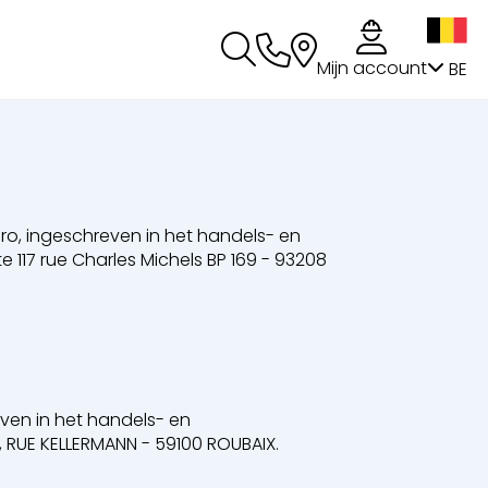
g
Mijn account
BE
o, ingeschreven in het handels- en
117 rue Charles Michels BP 169 - 93208
ven in het handels- en
, RUE KELLERMANN - 59100 ROUBAIX.