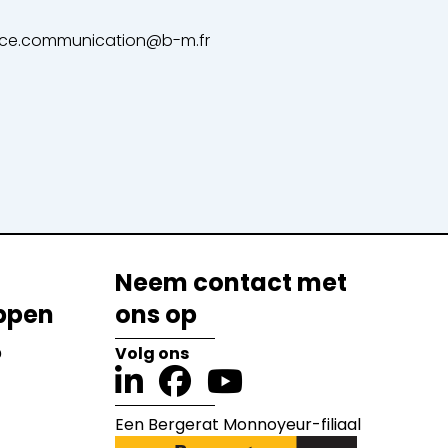
rvice.communication@b-m.fr
Neem contact met
ppen
ons op
?
Volg ons
Een Bergerat Monnoyeur-filiaal