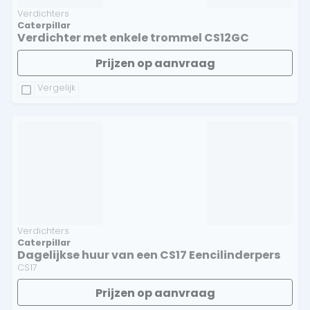
Verdichters
Caterpillar
Verdichter met enkele trommel CS12GC
Prijzen op aanvraag
Vergelijk
Verdichters
Caterpillar
Dagelijkse huur van een CS17 Eencilinderpers
CS17
Prijzen op aanvraag