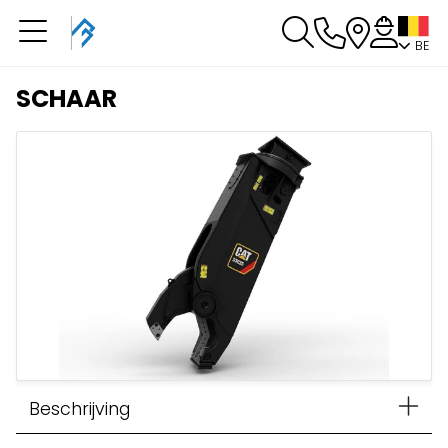
BE
U heeft een boeking in
behandeling
SCHAAR
U heeft geen boeking in behandeling
Beschrijving