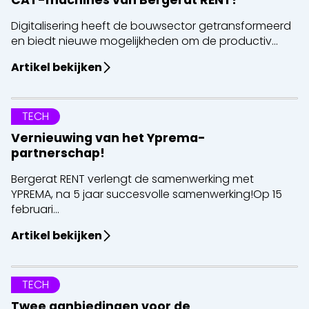
CAT-machines van Bergerat RENT!
Digitalisering heeft de bouwsector getransformeerd
en biedt nieuwe mogelijkheden om de productiv...
Artikel bekijken
TECH
Vernieuwing van het Yprema-
partnerschap!
Bergerat RENT verlengt de samenwerking met
YPREMA, na 5 jaar succesvolle samenwerking!Op 15
februari...
Artikel bekijken
TECH
Twee aanbiedingen voor de