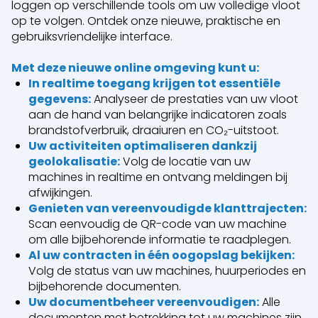
loggen op verschillende tools om uw volledige vloot
op te volgen. Ontdek onze nieuwe, praktische en
gebruiksvriendelijke interface.
Met deze nieuwe online omgeving kunt u:
In realtime toegang krijgen tot essentiële
gegevens:
Analyseer de prestaties van uw vloot
aan de hand van belangrijke indicatoren zoals
brandstofverbruik, draaiuren en CO₂-uitstoot.
Uw activiteiten optimaliseren dankzij
geolokalisatie:
Volg de locatie van uw
machines in realtime en ontvang meldingen bij
afwijkingen.
Genieten van vereenvoudigde klanttrajecten:
Scan eenvoudig de QR-code van uw machine
om alle bijbehorende informatie te raadplegen.
Al uw contracten in één oogopslag bekijken:
Volg de status van uw machines, huurperiodes en
bijbehorende documenten.
Uw documentbeheer vereenvoudigen:
Alle
documenten met betrekking tot uw machines zijn