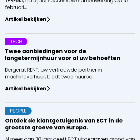
YPREMA, na 5 jaar succesvolle samenwerking!Op 15
februari...
Artikel bekijken
TECH
Twee aanbiedingen voor de
langetermijnhuur voor al uw behoeften
Bergerat RENT, uw vertrouwde partner in
machineverhuur, biedt twee huurpa...
Artikel bekijken
PEOPLE
Ontdek de klantgetuigenis van ECT in de
grootste groeve van Europa.
Al meer dan 30 jaar geeft ECT uitgegraven grond van