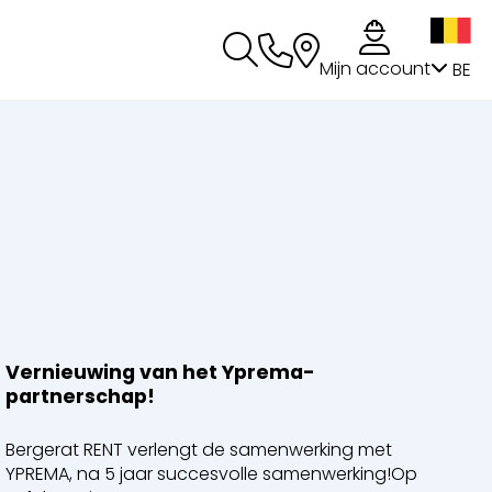
g
Mijn account
BE
Vernieuwing van het Yprema-
partnerschap!
Bergerat RENT verlengt de samenwerking met
YPREMA, na 5 jaar succesvolle samenwerking!Op