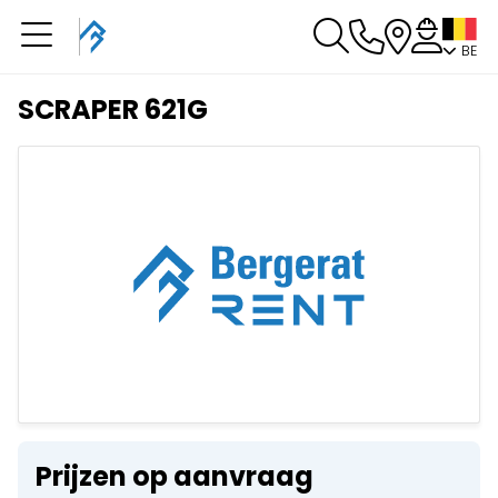
BE
U heeft een boeking in
behandeling
SCRAPER 621G
U heeft geen boeking in behandeling
Prijzen op aanvraag