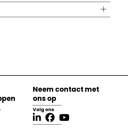
Neem contact met
ppen
ons op
?
Volg ons