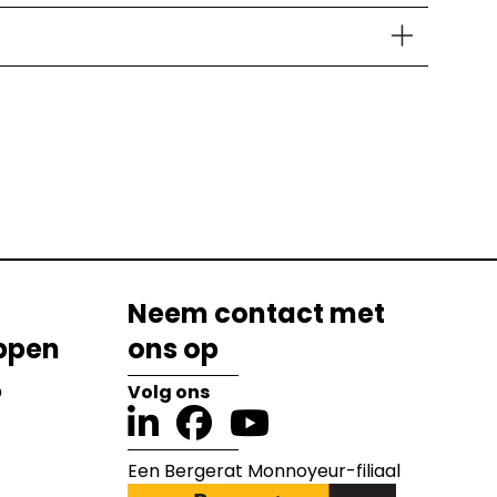
Neem contact met
ppen
ons op
?
Volg ons
Een Bergerat Monnoyeur-filiaal