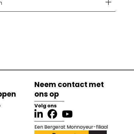
n
Neem contact met
ppen
ons op
?
Volg ons
Een Bergerat Monnoyeur-filiaal