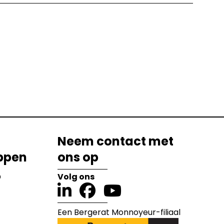
Neem contact met
ppen
ons op
?
Volg ons
Een Bergerat Monnoyeur-filiaal