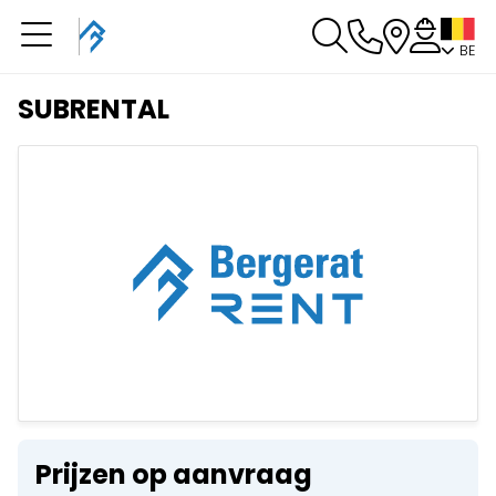
BE
U heeft een boeking in
behandeling
SUBRENTAL
U heeft geen boeking in behandeling
Prijzen op aanvraag