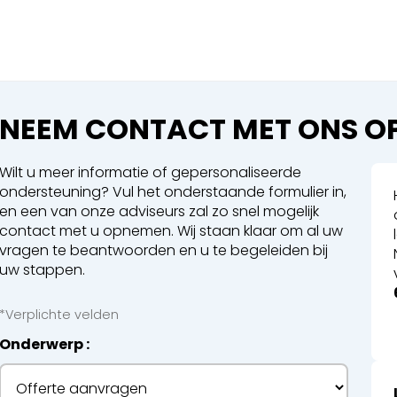
Sluiten
 een boeking in behandelin
eking in behandeling
NEEM CONTACT MET ONS O
Wilt u meer informatie of gepersonaliseerde
ondersteuning? Vul het onderstaande formulier in,
en een van onze adviseurs zal zo snel mogelijk
contact met u opnemen. Wij staan klaar om al uw
 Walsen
vragen te beantwoorden en u te begeleiden bij
uw stappen.
en
*Verplichte velden
Onderwerp
en