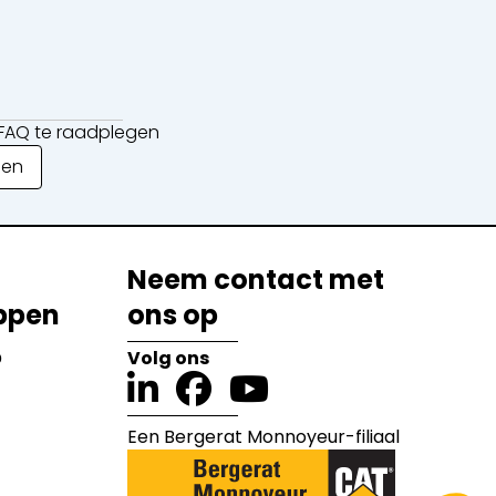
e FAQ te raadplegen
gen
Neem contact met
ppen
ons op
?
Volg ons
Een Bergerat Monnoyeur-filiaal