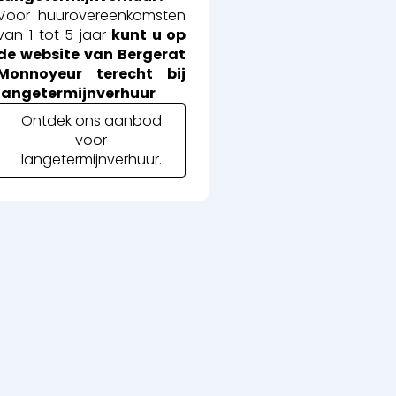
Voor huurovereenkomsten
van 1 tot 5 jaar
kunt u op
de website van Bergerat
Monnoyeur terecht bij
langetermijnverhuur
Ontdek ons aanbod
voor
langetermijnverhuur.