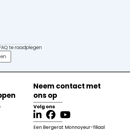
e FAQ te raadplegen
gen
Neem contact met
ppen
ons op
?
Volg ons
Een Bergerat Monnoyeur-filiaal