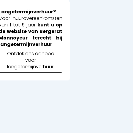
Langetermijnverhuur?
Voor huurovereenkomsten
van 1 tot 5 jaar
kunt u op
de website van Bergerat
Monnoyeur terecht bij
langetermijnverhuur
Ontdek ons aanbod
voor
langetermijnverhuur.