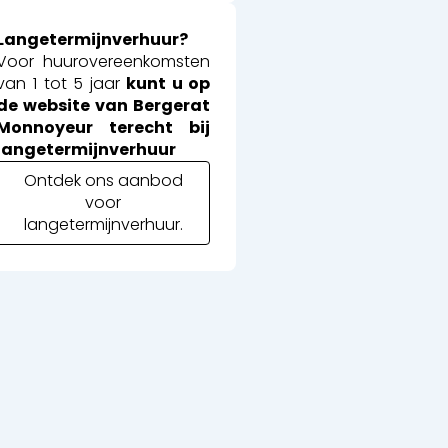
Langetermijnverhuur?
Voor huurovereenkomsten
van 1 tot 5 jaar
kunt u op
de website van Bergerat
Monnoyeur terecht bij
langetermijnverhuur
Ontdek ons aanbod
voor
langetermijnverhuur.