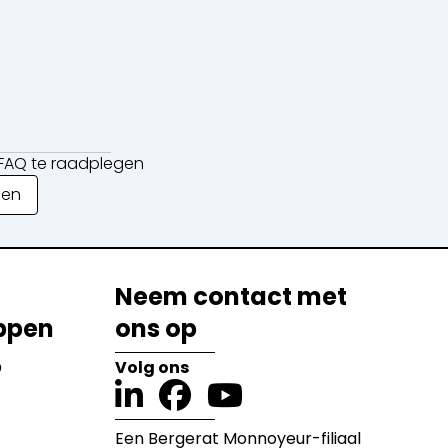
e FAQ te raadplegen
gen
Neem contact met
ppen
ons op
?
Volg ons
Een Bergerat Monnoyeur-filiaal